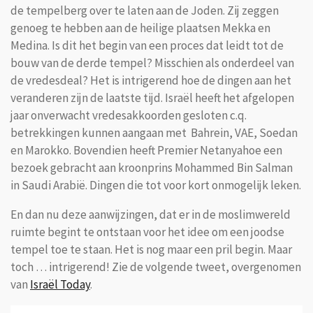
de tempelberg over te laten aan de Joden. Zij zeggen
genoeg te hebben aan de heilige plaatsen Mekka en
Medina. Is dit het begin van een proces dat leidt tot de
bouw van de derde tempel? Misschien als onderdeel van
de vredesdeal? Het is intrigerend hoe de dingen aan het
veranderen zijn de laatste tijd. Israël heeft het afgelopen
jaar onverwacht vredesakkoorden gesloten c.q.
betrekkingen kunnen aangaan met Bahrein, VAE, Soedan
en Marokko. Bovendien heeft Premier Netanyahoe een
bezoek gebracht aan kroonprins Mohammed Bin Salman
in Saudi Arabië. Dingen die tot voor kort onmogelijk leken.
En dan nu deze aanwijzingen, dat er in de moslimwereld
ruimte begint te ontstaan voor het idee om een joodse
tempel toe te staan. Het is nog maar een pril begin. Maar
toch … intrigerend! Zie de volgende tweet, overgenomen
van
Israël Today
.