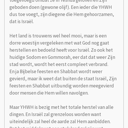
toegevoegd omdat ze in Yeshua geloven en Zijn
geboden doen (gewone olijf). Een ieder die YHWH
dus toe voegt, zijn diegene die Hem gehoorzamen,
dat is Israël.
Het land is trouwens wel heel mooi, maar is een
dorre woestijn vergeleken met wat God nog gaat
herstellen en bedoeld heeft voor Israël. Zo ook het
huidige Sodom en Gommorah, eer dat dat weer Zijn
stad wordt, wordt het eerst compleet verbrand.
En ja Bijbelse feesten en Shabbat wordt weer
gevierd, maar ik weet dat buiten de staat Israël, Zijn
feesten en Shabbat uitbundig worden meegevierd
door mensen die Hem willen navolgen.
Maar YHWH is bezig met het totale herstel van alle
dingen. En Israël zal grenzeloos worden want
uiteindelijk zal heel de aarde zal Hem aanbidden.