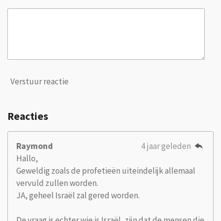
Verstuur reactie
Reacties
Raymond
4 jaar geleden
Hallo,
Geweldig zoals de profetieën uiteindelijk allemaal
vervuld zullen worden.
JA, geheel Israël zal gered worden.
De vraag is echter wie is Israël, zijn dat de mensen die