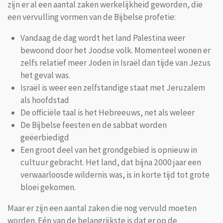
zijn er al een aantal zaken werkelijkheid geworden, die
een vervulling vormen van de Bijbelse profetie:
Vandaag de dag wordt het land Palestina weer
bewoond door het Joodse volk. Momenteel wonen er
zelfs relatief meer Joden in Israël dan tijde van Jezus
het geval was.
Israël is weer een zelfstandige staat met Jeruzalem
als hoofdstad
De officiële taal is het Hebreeuws, net als weleer
De Bijbelse feesten en de sabbat worden
geëerbiedigd
Een groot deel van het grondgebied is opnieuw in
cultuur gebracht. Het land, dat bijna 2000 jaar een
verwaarloosde wildernis was, is in korte tijd tot grote
bloei gekomen.
Maar er zijn een aantal zaken die nog vervuld moeten
worden. Eén van de belangrijkste is dat er op de