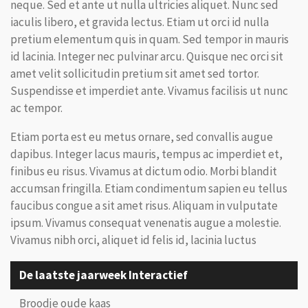
neque. Sed et ante ut nulla ultricies aliquet. Nunc sed
iaculis libero, et gravida lectus. Etiam ut orci id nulla
pretium elementum quis in quam. Sed tempor in mauris
id lacinia. Integer nec pulvinar arcu. Quisque nec orci sit
amet velit sollicitudin pretium sit amet sed tortor.
Suspendisse et imperdiet ante. Vivamus facilisis ut nunc
ac tempor.
Etiam porta est eu metus ornare, sed convallis augue
dapibus. Integer lacus mauris, tempus ac imperdiet et,
finibus eu risus. Vivamus at dictum odio. Morbi blandit
accumsan fringilla. Etiam condimentum sapien eu tellus
faucibus congue a sit amet risus. Aliquam in vulputate
ipsum. Vivamus consequat venenatis augue a molestie.
Vivamus nibh orci, aliquet id felis id, lacinia luctus
De laatste jaarweek Interactief
Broodje oude kaas