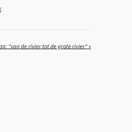
/
n: "van de rivier tot de grote rivier"
»