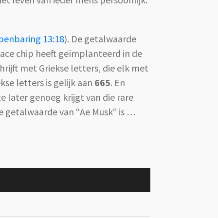
penbaring 13:18
). De getalwaarde
face chip heeft geïmplanteerd in de
hrijft met Griekse letters, die elk met
kse letters is gelijk aan
665
. En
 later genoeg krijgt van die rare
De getalwaarde van “Ae Musk” is …