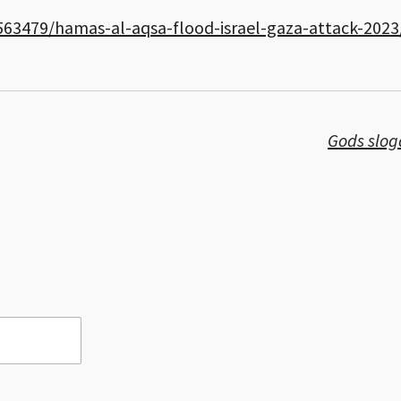
563479/hamas-al-aqsa-flood-israel-gaza-attack-2023
Gods sloga