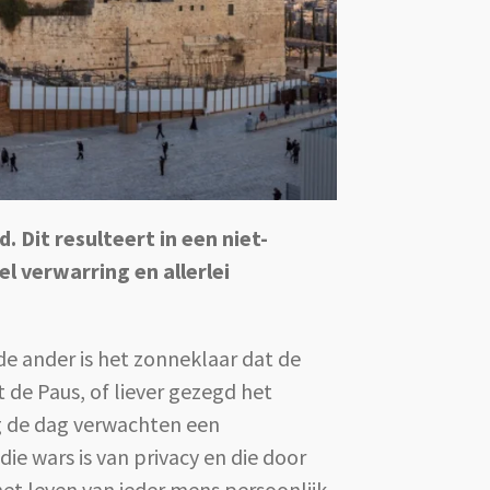
 Dit resulteert in een niet-
el verwarring en allerlei
 de ander is het zonneklaar dat de
 de Paus, of liever gezegd het
ag de dag verwachten een
e wars is van privacy en die door
et leven van ieder mens persoonlijk.