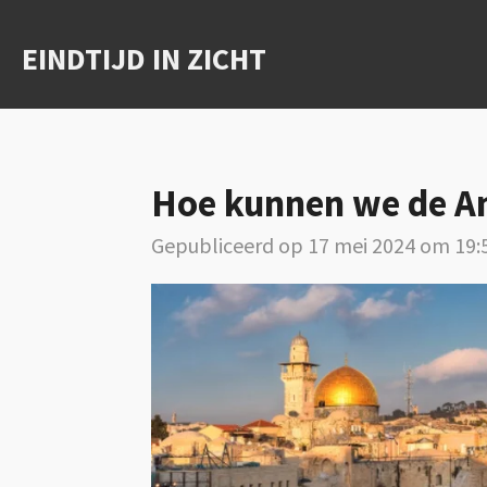
Ga
EINDTIJD IN ZICHT
direct
naar
de
hoofdinhoud
Hoe kunnen we de An
Gepubliceerd op 17 mei 2024 om 19: