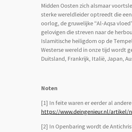
Midden Oosten zich alsmaar voortsleep
sterke wereldleider optreedt die een
oorlog, de gruwelijke “Al-Aqsa vloe
gelovigen die streven naar de herbo
Islamitische heiligdom op de Tempel
Westerse wereld in onze tijd wordt 
Duitsland, Frankrijk, Italië, Japan, A
Noten
[1] In feite waren er eerder al andere
https://www.deingenieur.nl/artikel/
[2] In Openbaring wordt de Antichris