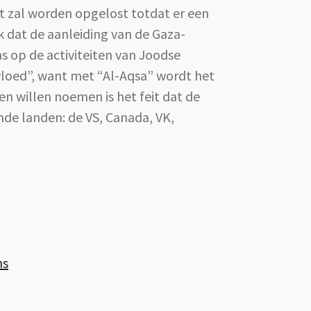
iet zal worden opgelost totdat er een
k dat de aanleiding van de Gaza-
s op de activiteiten van Joodse
vloed”, want met “Al-Aqsa” wordt het
n willen noemen is het feit dat de
de landen: de VS, Canada, VK,
ns